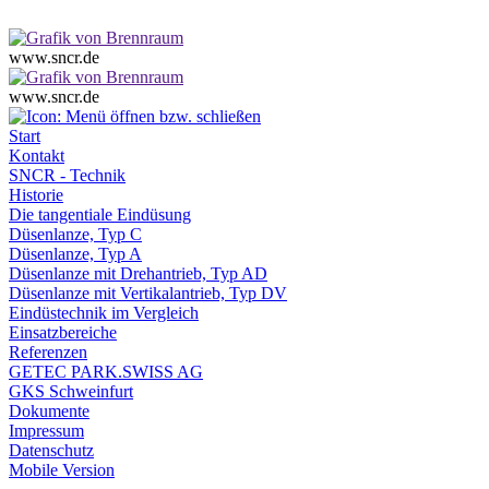
www.sncr.de
www.sncr.de
Start
Kontakt
SNCR - Technik
Historie
Die tangentiale Eindüsung
Düsenlanze, Typ C
Düsenlanze, Typ A
Düsenlanze mit Drehantrieb, Typ AD
Düsenlanze mit Vertikalantrieb, Typ DV
Eindüstechnik im Vergleich
Einsatzbereiche
Referenzen
GETEC PARK.SWISS AG
GKS Schweinfurt
Dokumente
Impressum
Datenschutz
Mobile Version