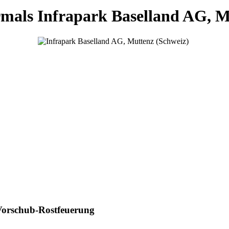
ls Infrapark Baselland AG, M
 Vorschub-Rostfeuerung