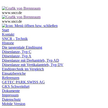
www.sncr.de
www.sncr.de
Start
Kontakt
SNCR - Technik
Historie
Die tangentiale Eindüsung
Düsenlanze, Typ C
Düsenlanze, Typ A
Düsenlanze mit Drehantrieb, Typ AD
Düsenlanze mit Vertikalantrieb, Typ DV
Eindüstechnik im Vergleich
Einsatzbereiche
Referenzen
GETEC PARK.SWISS AG
GKS Schweinfurt
Dokumente
Impressum
Datenschutz
Mobile Version